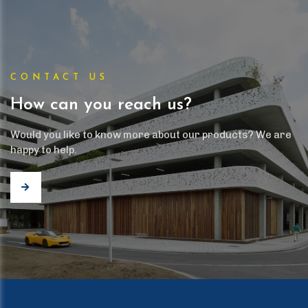
CONTACT US
How can you reach us?
Would you like to know more about our products? We are
happy to help.