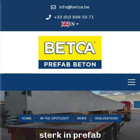
info@betca.be
+32 (0)3 888 55 71
EN
HOME
IN-THE-SPOTLIGHT
NEWS
REALISATIONS
sterk in prefab