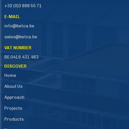
+32 (0)3 888 55 71
E-MAIL
info@betca.be
sales@betca.be
VAT NUMBER
BE 0419.431.463
DISCOVER
Home
About Us
Approach
Projects
Products